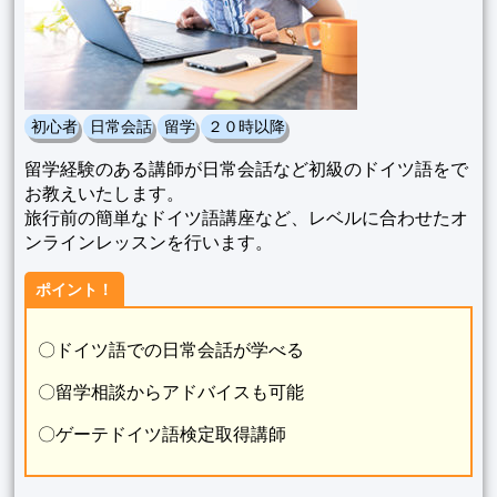
初心者
日常会話
留学
２０時以降
留学経験のある講師が日常会話など初級のドイツ語をで
お教えいたします。
旅行前の簡単なドイツ語講座など、レベルに合わせたオ
ンラインレッスンを行います。
ポイント！
〇ドイツ語での日常会話が学べる
〇留学相談からアドバイスも可能
〇ゲーテドイツ語検定取得講師