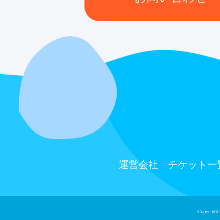
運営会社
チケット⼀
Copyright