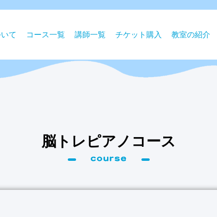
ついて
コース⼀覧
講師一覧
チケット購⼊
教室の紹介
脳トレピアノコース