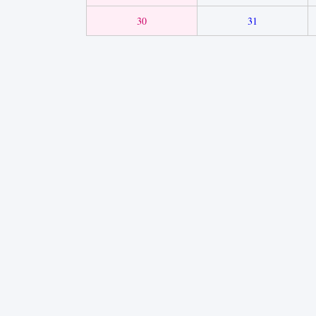
30
31