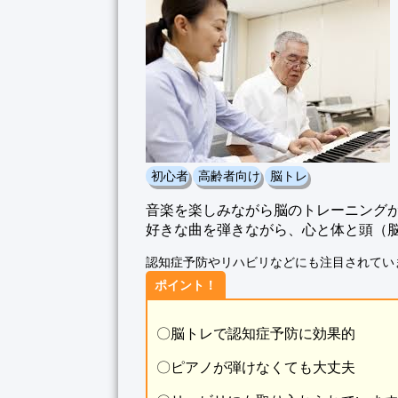
初心者
高齢者向け
脳トレ
音楽を楽しみながら脳のトレーニング
好きな曲を弾きながら、心と体と頭（
認知症予防やリハビリなどにも注目されてい
ポイント！
〇脳トレで認知症予防に効果的
〇ピアノが弾けなくても大丈夫