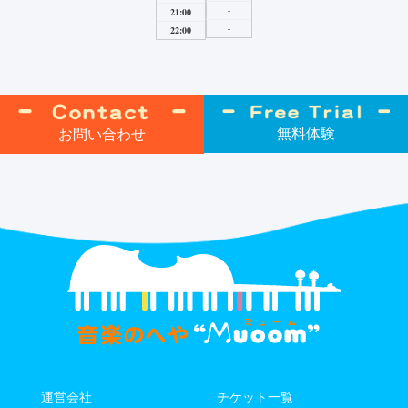
-
21:00
-
22:00
無料体験
お問い合わせ
運営会社
チケット⼀覧