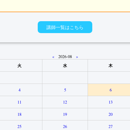
す
講師一覧はこちら
«
2026-08
»
火
水
木
4
5
6
11
12
13
18
19
20
25
26
27