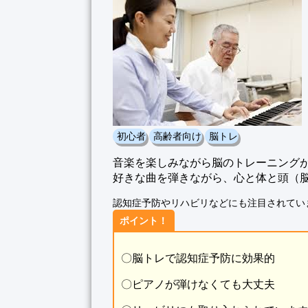
初心者
高齢者向け
脳トレ
音楽を楽しみながら脳のトレーニング
好きな曲を弾きながら、心と体と頭（
認知症予防やリハビリなどにも注目されてい
ポイント！
〇脳トレで認知症予防に効果的
〇ピアノが弾けなくても大丈夫