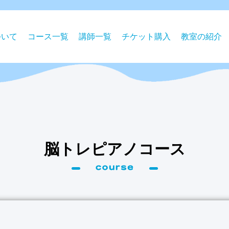
ついて
コース⼀覧
講師一覧
チケット購⼊
教室の紹介
脳トレピアノコース