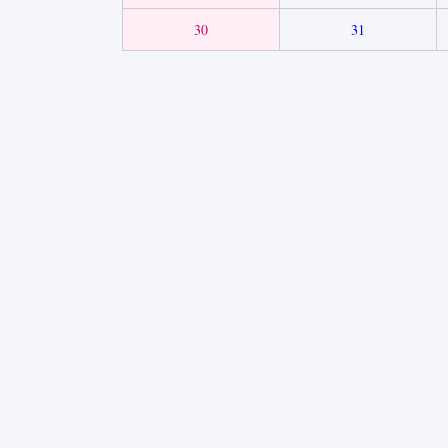
30
31