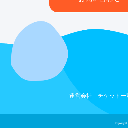
運営会社
チケット⼀
Copyright