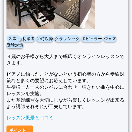
３歳～
初級者
20時以降
クラッシック
ポピュラー
ジャズ
受験対策
３歳のお子様から大人まで幅広くオンラインレッスンで
きます。
ピアノに触ったことがないという初心者の方から受験対
策など多くの要望にお応えしています。
生徒様一人一人のレベルに合わせ、弾きたい曲を中心に
レッスンを実施。
また基礎練習を大切にしながら楽しくレッスンが出来る
よう講師それぞれが工夫しています。
レッスン風景と口コミ
ポイント！