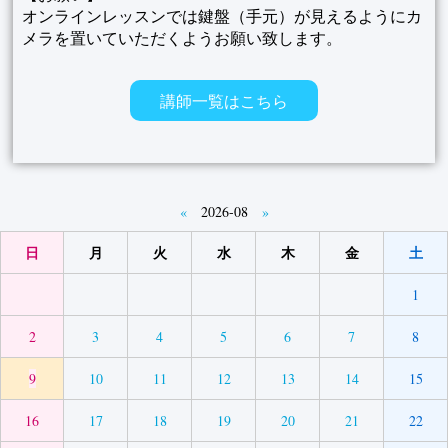
オンラインレッスンでは鍵盤（手元）が見えるようにカ
メラを置いていただくようお願い致します。
講師一覧はこちら
«
2026-08
»
日
月
火
水
木
金
土
1
2
3
4
5
6
7
8
9
10
11
12
13
14
15
16
17
18
19
20
21
22