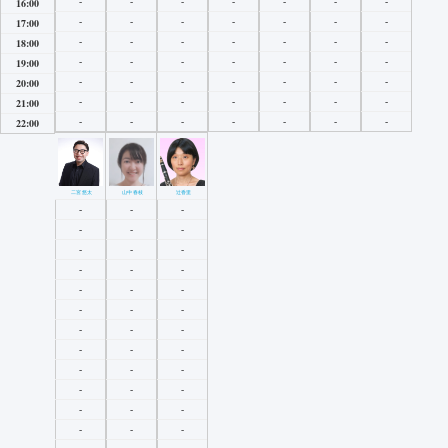
-
-
-
-
-
-
-
16:00
-
-
-
-
-
-
-
17:00
-
-
-
-
-
-
-
18:00
-
-
-
-
-
-
-
19:00
-
-
-
-
-
-
-
20:00
-
-
-
-
-
-
-
21:00
-
-
-
-
-
-
-
22:00
二宮悠太
山中春枝
辻香里
-
-
-
-
-
-
-
-
-
-
-
-
-
-
-
-
-
-
-
-
-
-
-
-
-
-
-
-
-
-
-
-
-
-
-
-