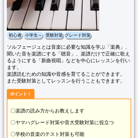
初心者
小学生～
受験対策
グレード対策
ソルフェージュとは音楽に必要な知識を学ぶ「楽典」、
聞いた音を楽譜にする「聴音」、楽譜だけで正確に歌え
るようにする「新曲視唱」などを中心にレッスンを行い
ます。
楽譜読むための知識や音感を育てることができます。
また受験対策としてレッスンを行うこともできます。
ポイント！
〇楽譜の読み方からお教えします
〇ヤマハグレード対策や音大受験対策に役立つ
〇学校の音楽のテスト対策も可能