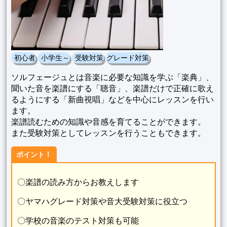
初心者
小学生～
受験対策
グレード対策
ソルフェージュとは音楽に必要な知識を学ぶ「楽典」、
聞いた音を楽譜にする「聴音」、楽譜だけで正確に歌え
るようにする「新曲視唱」などを中心にレッスンを行い
ます。
楽譜読むための知識や音感を育てることができます。
また受験対策としてレッスンを行うこともできます。
ポイント！
〇楽譜の読み方からお教えします
〇ヤマハグレード対策や音大受験対策に役立つ
〇学校の音楽のテスト対策も可能