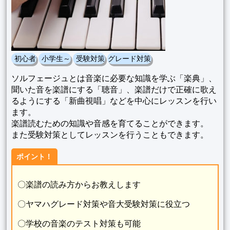
初心者
小学生～
受験対策
グレード対策
ソルフェージュとは音楽に必要な知識を学ぶ「楽典」、
聞いた音を楽譜にする「聴音」、楽譜だけで正確に歌え
るようにする「新曲視唱」などを中心にレッスンを行い
ます。
楽譜読むための知識や音感を育てることができます。
また受験対策としてレッスンを行うこともできます。
ポイント！
〇楽譜の読み方からお教えします
〇ヤマハグレード対策や音大受験対策に役立つ
〇学校の音楽のテスト対策も可能