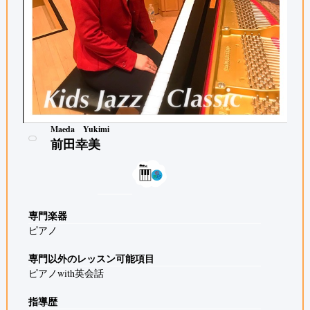
Maeda Yukimi
前田幸美
専門楽器
ピアノ
専門以外のレッスン可能項目
ピアノwith英会話
指導歴