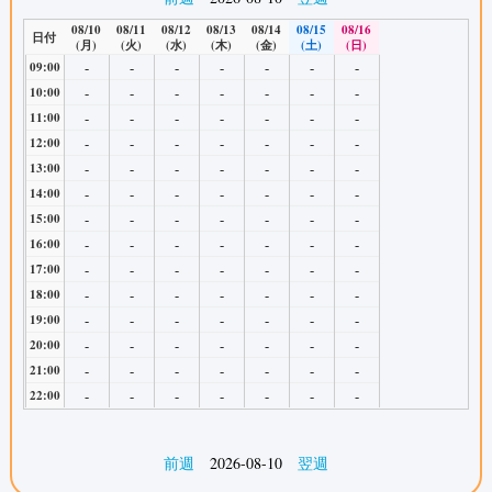
08/10
08/11
08/12
08/13
08/14
08/15
08/16
日付
(月)
(火)
(水)
(木)
(金)
(土)
(日)
-
-
-
-
-
-
-
09:00
-
-
-
-
-
-
-
10:00
-
-
-
-
-
-
-
11:00
-
-
-
-
-
-
-
12:00
-
-
-
-
-
-
-
13:00
-
-
-
-
-
-
-
14:00
-
-
-
-
-
-
-
15:00
-
-
-
-
-
-
-
16:00
-
-
-
-
-
-
-
17:00
-
-
-
-
-
-
-
18:00
-
-
-
-
-
-
-
19:00
-
-
-
-
-
-
-
20:00
-
-
-
-
-
-
-
21:00
-
-
-
-
-
-
-
22:00
前週
2026-08-10
翌週