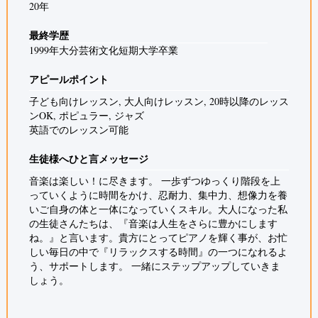
20年
最終学歴
1999年大分芸術文化短期大学卒業
アピールポイント
子ども向けレッスン, 大人向けレッスン, 20時以降のレッス
ンOK, ポピュラー, ジャズ
英語でのレッスン可能
生徒様へひと言メッセージ
音楽は楽しい！に尽きます。 一歩ずつゆっくり階段を上
っていくように時間をかけ、忍耐力、集中力、想像力を養
いご自身の体と一体になっていくスキル。大人になった私
の生徒さんたちは、『音楽は人生をさらに豊かにします
ね。』と言います。貴方にとってピアノを輝く事が、お忙
しい毎日の中で『リラックスする時間』の一つになれるよ
う、サポートします。 一緒にステップアップしていきま
しょう。