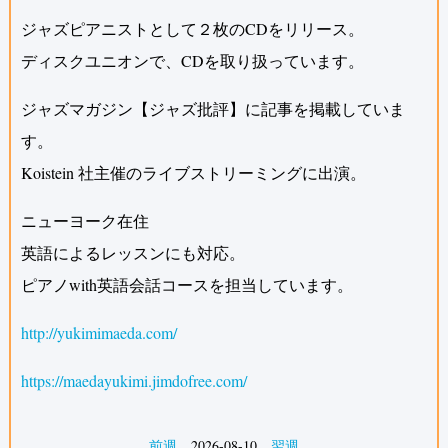
ジャズピアニストとして２枚のCDをリリース。
ディスクユニオンで、CDを取り扱っています。
ジャズマガジン【ジャズ批評】に記事を掲載していま
す。
Koistein 社主催のライブストリーミングに出演。
ニューヨーク在住
英語によるレッスンにも対応。
ピアノwith英語会話コースを担当しています。
http://yukimimaeda.com/
https://maedayukimi.jimdofree.com/
前週
2026-08-10
翌週