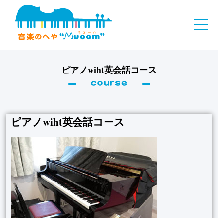
ピアノwiht英会話コース
ピアノwiht英会話コース