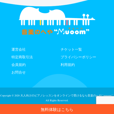
運営会社
チケット⼀覧
特定商取引法
プライバシーポリシー
会員規約
利用規約
お問合せ
Copyright © 2020
大人向けのピアノレッスンをオンラインで受けるなら⾳楽のへや’’muoom’’.
All Rights Reserved.
無料体験はこちら